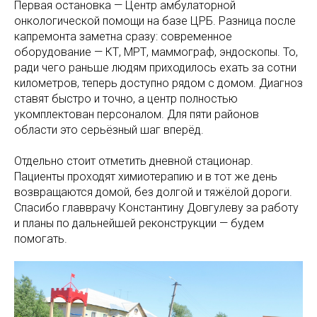
Первая остановка — Центр амбулаторной
онкологической помощи на базе ЦРБ. Разница после
капремонта заметна сразу: современное
оборудование — КТ, МРТ, маммограф, эндоскопы. То,
ради чего раньше людям приходилось ехать за сотни
километров, теперь доступно рядом с домом. Диагноз
ставят быстро и точно, а центр полностью
укомплектован персоналом. Для пяти районов
области это серьёзный шаг вперёд.
Отдельно стоит отметить дневной стационар.
Пациенты проходят химиотерапию и в тот же день
возвращаются домой, без долгой и тяжёлой дороги.
Спасибо главврачу Константину Довгулеву за работу
и планы по дальнейшей реконструкции — будем
помогать.