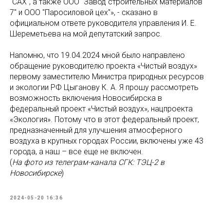
"САХ", а также ООО "Завод строительных материалов
7" и ООО "Паросиловой цех"», - сказано в
официальном ответе руководителя управления И. Е.
Шереметьева на мой депутатский запрос.
Напомню, что 19.04.2024 мной было направлено
обращение руководителю проекта «Чистый воздух»
первому заместителю Министра природных ресурсов
и экологии РФ Цыганову К. А. Я прошу рассмотреть
возможность включения Новосибирска в
федеральный проект «Чистый воздух», нацпроекта
«Экология». Потому что в этот федеральный проект,
предназначенный для улучшения атмосферного
воздуха в крупных городах России, включены уже 43
города, а наш – все еще не включен.
(
На фото из телеграм-канала СГК: ТЭЦ-2 в
Новосибирске
)
2024-05-20 16:36